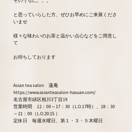
そのうちに。。。
と思っていらした方、ぜひお早めにご来展くださ
いませ
様々な味わいのお茶と温かい点心などをご用意し
て
お待ちしております
Asian tea salon 蓮庵
https://www.asianteasalon-hasuan.com/
名古屋市緑区相川3丁目19
営業時間 12：00～17：30（L.O.17時）、18：30
～21：00（L.O.20:15 ）
定休日 毎週水曜日、第１・３・５木曜日