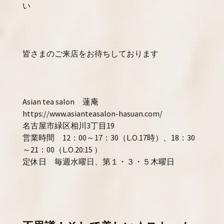
い
皆さまのご来店をお待ちしております
Asian tea salon 蓮庵
https://www.asianteasalon-hasuan.com/
名古屋市緑区相川3丁目19
営業時間 12：00～17：30（L.O.17時）、18：30
～21：00（L.O.20:15 ）
定休日 毎週水曜日、第１・３・５木曜日