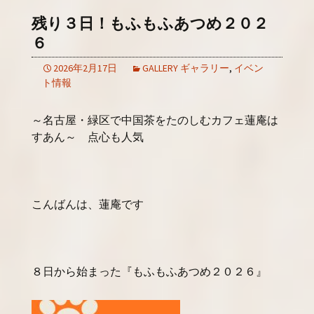
残り３日！もふもふあつめ２０２
６
2026年2月17日
GALLERY ギャラリー
,
イベン
ト情報
～名古屋・緑区で中国茶をたのしむカフェ蓮庵は
すあん～ 点心も人気
こんばんは、蓮庵です
８日から始まった『もふもふあつめ２０２６』