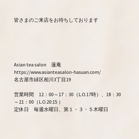
皆さまのご来店をお待ちしております
Asian tea salon 蓮庵
https://www.asianteasalon-hasuan.com/
名古屋市緑区相川3丁目19
営業時間 12：00～17：30（L.O.17時）、18：30
～21：00（L.O.20:15 ）
定休日 毎週水曜日、第１・３・５木曜日