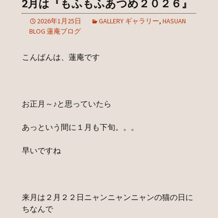
2月は『もふもふあつめ２０２６』
2026年1月25日
GALLERY ギャラリー
,
HASUAN
BLOG 蓮庵ブログ
こんばんは、蓮庵です
お正月～♪と思っていたら
あっという間に１月も下旬。。。
早いですね
来月は２月２２日ニャンニャンニャンの猫の日に
ちなんで