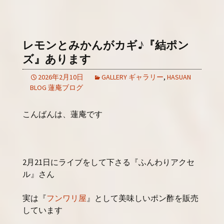
レモンとみかんがカギ♪『結ポン
ズ』あります
2026年2月10日
GALLERY ギャラリー
,
HASUAN
BLOG 蓮庵ブログ
こんばんは、蓮庵です
2月21日にライブをして下さる『ふんわりアクセ
ル』さん
実は『
フンワリ屋
』として美味しいポン酢を販売
しています