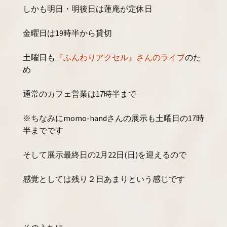
しかも明日・明後日は蓮庵が定休日
金曜日は19時半から貸切
土曜日も
『ふんわりアクセル』さんのライブ
のた
め
通常のカフェ営業は17時半まで
※ちなみにmomo-handさんの展示も土曜日の17時
半までです
そして展示最終日の2月22日(日)を迎えるので
感覚としては残り２日あまりという感じです