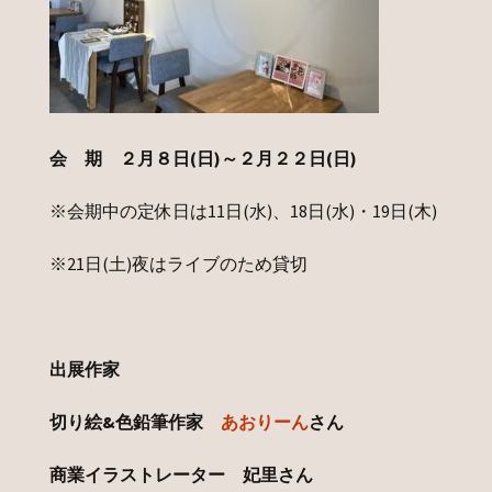
会 期 ２月８日(日)～２月２２日(日)
※会期中の定休日は11日(水)、18日(水)・19日(木)
※21日(土)夜はライブのため貸切
出展作家
切り絵&色鉛筆作家
あおりーん
さん
商業イラストレーター 妃里さん