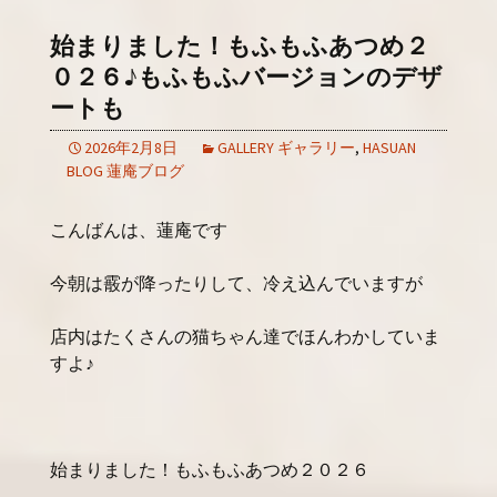
始まりました！もふもふあつめ２
０２６♪もふもふバージョンのデザ
ートも
2026年2月8日
GALLERY ギャラリー
,
HASUAN
BLOG 蓮庵ブログ
こんばんは、蓮庵です
今朝は霰が降ったりして、冷え込んでいますが
店内はたくさんの猫ちゃん達でほんわかしていま
すよ♪
始まりました！もふもふあつめ２０２６