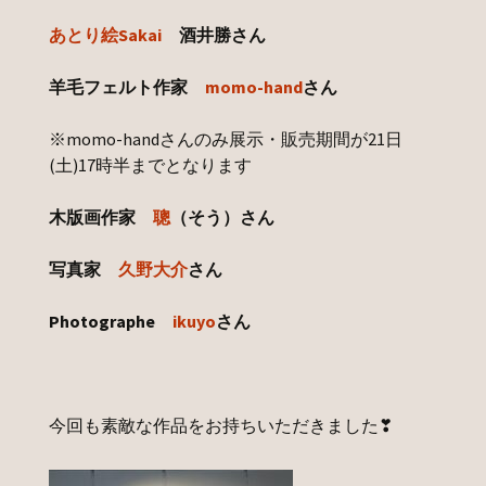
あとり絵Sakai
酒井勝さん
羊毛フェルト作家
momo-hand
さん
※momo-handさんのみ展示・販売期間が21日
(土)17時半までとなります
木版画作家
聰
（そう）さん
写真家
久野大介
さん
Photographe
ikuyo
さん
今回も素敵な作品をお持ちいただきました❣