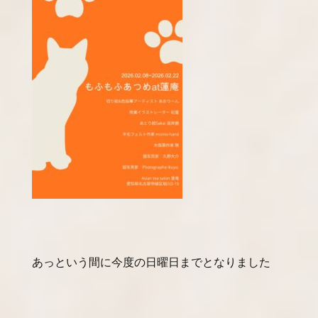
あっという間に今度の日曜日までとなりました