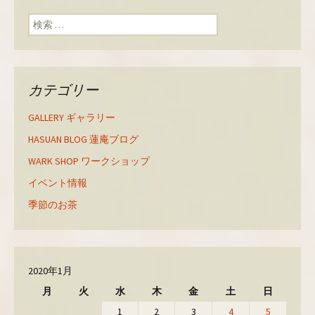
検索:
カテゴリー
GALLERY ギャラリー
HASUAN BLOG 蓮庵ブログ
WARK SHOP ワークショップ
イベント情報
季節のお茶
2020年1月
月
火
水
木
金
土
日
1
2
3
4
5