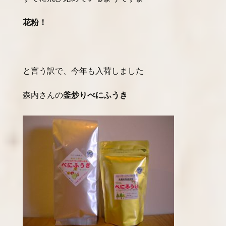
花粉！
と言う訳で、今年も入荷しました
森内さんの
釜炒りべにふうき