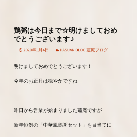
鶏粥は今日まで☆明けましておめ
でとうございます♪
2020年1月4日
HASUAN BLOG 蓮庵ブログ
明けましておめでとうございます！
今年のお正月は穏やかですね
昨日から営業が始まりました蓮庵ですが
新年恒例の「中華風鶏粥セット」を目当てに