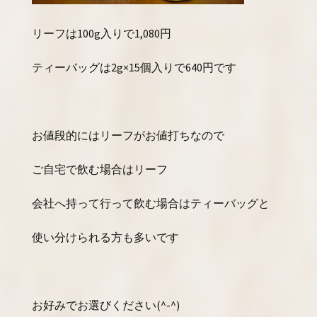
リーフは100g入りで1,080円
ティーバッグは2g×15個入りで640円です
お値段的にはリーフがお値打ちなので
ご自宅で飲む場合はリーフ
会社へ持って行って飲む場合はティーバッグと
使い分けられる方も多いです
お好みでお選びください(^-^)