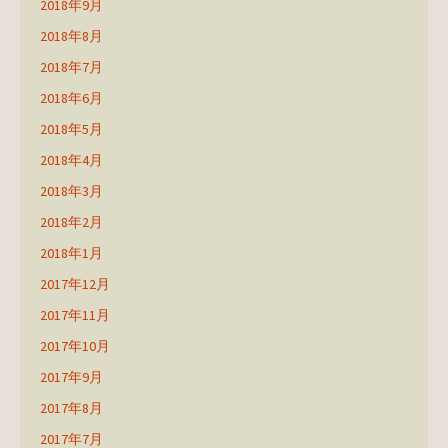
2018年9月
2018年8月
2018年7月
2018年6月
2018年5月
2018年4月
2018年3月
2018年2月
2018年1月
2017年12月
2017年11月
2017年10月
2017年9月
2017年8月
2017年7月