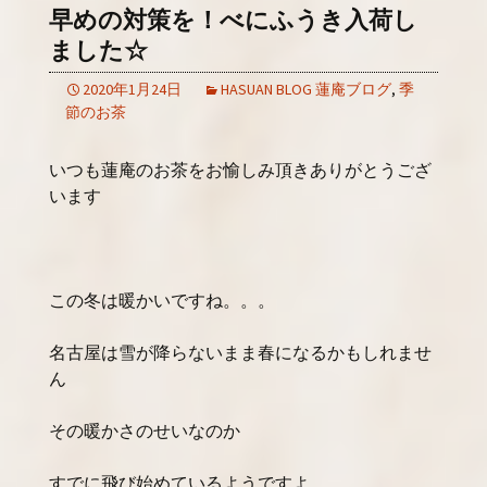
早めの対策を！べにふうき入荷し
ました☆
2020年1月24日
HASUAN BLOG 蓮庵ブログ
,
季
節のお茶
いつも蓮庵のお茶をお愉しみ頂きありがとうござ
います
この冬は暖かいですね。。。
名古屋は雪が降らないまま春になるかもしれませ
ん
その暖かさのせいなのか
すでに飛び始めているようですよ