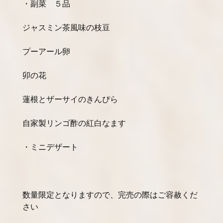
・副菜 ５品
ジャスミン茶風味の枝豆
プーアール卵
卯の花
蓮根とザーサイのきんぴら
自家製リンゴ酢の紅白なます
・ミニデザート
数量限定となりますので、完売の際はご容赦くだ
さい