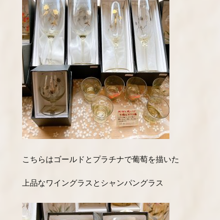
こちらはゴールドとプラチナで葡萄を描いた
上品なワイングラスとシャンパングラス