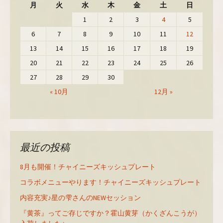
月
火
水
木
金
土
日
1
2
3
4
5
6
7
8
9
10
11
12
13
14
15
16
17
18
19
20
21
22
23
24
25
26
27
28
29
30
« 10月
12月 »
最近の投稿
8月も開催！チャイニーズキッシュプレート
コラボメニューやります！チャイニーズキッシュプレート
内容充実♪星の雫さんのNEWセッション
『黄茶』ってご存じですか？霍山黄芽（かくざんこうが）