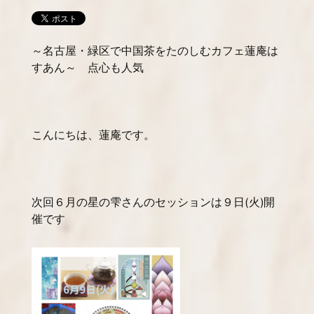
～名古屋・緑区で中国茶をたのしむカフェ蓮庵は
すあん～ 点心も人気
こんにちは、蓮庵です。
次回６月の星の雫さんのセッションは９日(火)開
催です