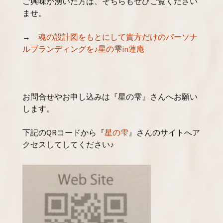
ご興味が湧いた方は、そちらもぜひご覧ください
ませ。
→
魂の設計図をもとにして貴方だけのパーソナ
ルブランディングを♪星の雫in蓮庵
お問合せやお申し込みは『星の雫』さんへお願い
します。
下記のQRコードから『
星の雫
』さんのサイトへア
クセスしてしてください♪