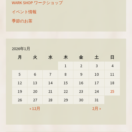
す
WARK SHOP ワークショップ
)
イベント情報
季節のお茶
2026年1月
月
火
水
木
金
土
日
1
2
3
4
5
6
7
8
9
10
11
12
13
14
15
16
17
18
19
20
21
22
23
24
25
26
27
28
29
30
31
« 12月
2月 »