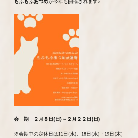
もふもふあつめ
が今年も開催されます♪
会 期 ２月８日(日)～２月２２日(日)
※会期中の定休日は11日(水)、18日(水)・19日(木)