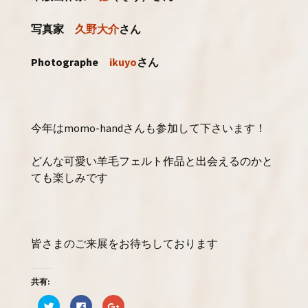
写真家
久野大介
さん
Photographe
ikuyo
さん
今年はmomo-handさんも参加して下さいます！
どんな可愛い羊毛フェルト作品と出会えるのかと
ても楽しみです
皆さまのご来展をお待ちしております
共有:
ク
F
ク