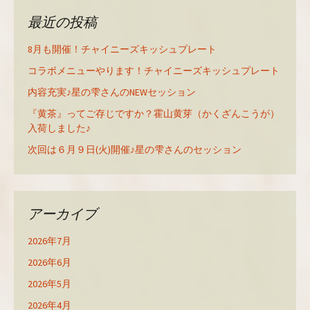
最近の投稿
8月も開催！チャイニーズキッシュプレート
コラボメニューやります！チャイニーズキッシュプレート
内容充実♪星の雫さんのNEWセッション
『黄茶』ってご存じですか？霍山黄芽（かくざんこうが）
入荷しました♪
次回は６月９日(火)開催♪星の雫さんのセッション
アーカイブ
2026年7月
2026年6月
2026年5月
2026年4月