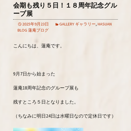
会期も残り５日！１８周年記念グル
ープ展
2025年9月23日
GALLERY ギャラリー
,
HASUAN
BLOG 蓮庵ブログ
こんにちは、蓮庵です。
9月7日から始まった
蓮庵18周年記念のグループ展も
残すところ５日となりました。
（ちなみに明日24日は水曜日なので定休日です）