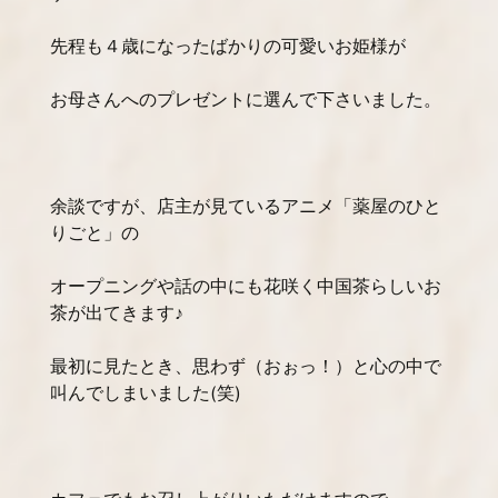
先程も４歳になったばかりの可愛いお姫様が
お母さんへのプレゼントに選んで下さいました。
余談ですが、店主が見ているアニメ「薬屋のひと
りごと」の
オープニングや話の中にも花咲く中国茶らしいお
茶が出てきます♪
最初に見たとき、思わず（おぉっ！）と心の中で
叫んでしまいました(笑)