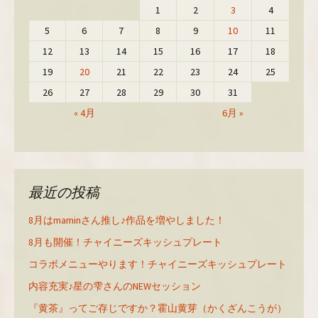
1
2
3
4
5
6
7
8
9
10
11
12
13
14
15
16
17
18
19
20
21
22
23
24
25
26
27
28
29
30
31
« 4月
6月 »
最近の投稿
8月はmaminさん推し♪作品を増やしました！
8月も開催！チャイニーズキッシュプレート
コラボメニューやります！チャイニーズキッシュプレート
内容充実♪星の雫さんのNEWセッション
『黄茶』ってご存じですか？霍山黄芽（かくざんこうが）