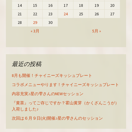
14
15
16
17
18
19
20
21
22
23
24
25
26
27
28
29
30
« 3月
5月 »
最近の投稿
8月も開催！チャイニーズキッシュプレート
コラボメニューやります！チャイニーズキッシュプレート
内容充実♪星の雫さんのNEWセッション
『黄茶』ってご存じですか？霍山黄芽（かくざんこうが）
入荷しました♪
次回は６月９日(火)開催♪星の雫さんのセッション