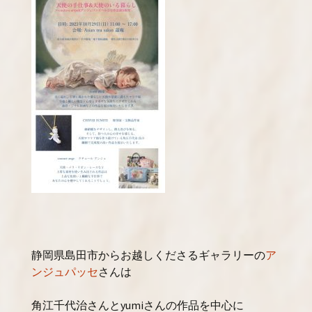
静岡県島田市からお越しくださるギャラリーの
ア
ンジュパッセ
さんは
角江千代治さんとyumiさんの作品を中心に