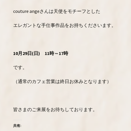
couture angeさんは天使をモチーフとした
エレガントな手仕事作品をお持ちくださいます。
10月29日(日) 11時～17時
です。
（通常のカフェ営業は終日お休みとなります）
皆さまのご来展をお待ちしております。
共有: