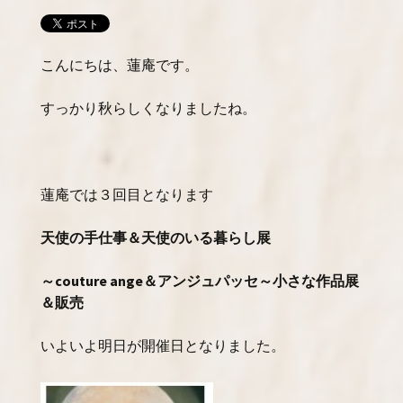
こんにちは、蓮庵です。
すっかり秋らしくなりましたね。
蓮庵では３回目となります
天使の手仕事＆天使のいる暮らし展
～couture ange＆アンジュパッセ～小さな作品展
＆販売
いよいよ明日が開催日となりました。