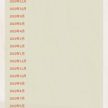
2023年11月
2023年10月
2023年9月
2023年8月
2023年4月
2023年3月
2023年2月
2023年1月
2022年12月
2022年11月
2022年10月
2022年9月
2022年8月
2022年7月
2022年5月