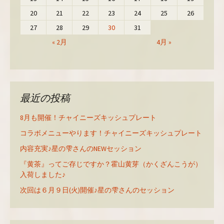
20
21
22
23
24
25
26
27
28
29
30
31
« 2月
4月 »
最近の投稿
8月も開催！チャイニーズキッシュプレート
コラボメニューやります！チャイニーズキッシュプレート
内容充実♪星の雫さんのNEWセッション
『黄茶』ってご存じですか？霍山黄芽（かくざんこうが）
入荷しました♪
次回は６月９日(火)開催♪星の雫さんのセッション