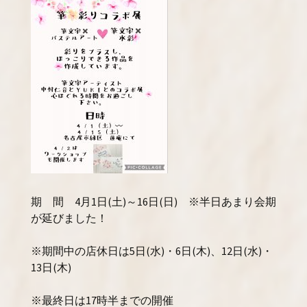
期 間 4月1日(土)～16日(日) ※半日あまり会期
が延びました！
※期間中の店休日は5日(水)・6日(木)、12日(水)・
13日(木)
※最終日は17時半までの開催