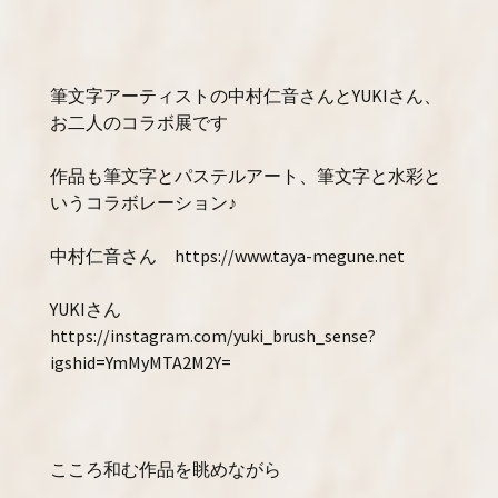
筆文字アーティストの中村仁音さんとYUKIさん、
お二人のコラボ展です
作品も筆文字とパステルアート、筆文字と水彩と
いうコラボレーション♪
中村仁音さん https://www.taya-megune.net
YUKIさん
https://instagram.com/yuki_brush_sense?
igshid=YmMyMTA2M2Y=
こころ和む作品を眺めながら