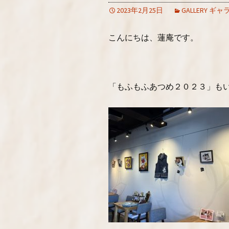
2023年2月25日
GALLERY ギ
こんにちは、蓮庵です。
「もふもふあつめ２０２３」もい