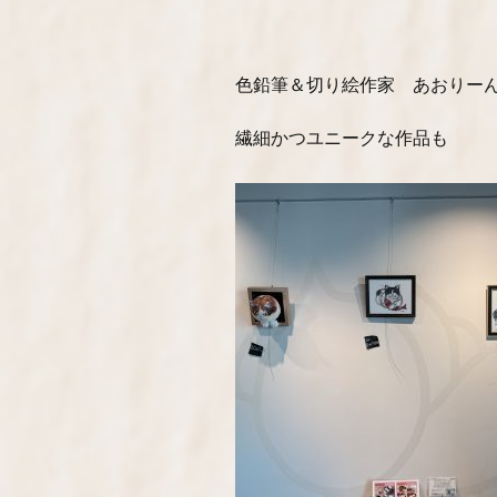
色鉛筆＆切り絵作家 あおりー
繊細かつユニークな作品も