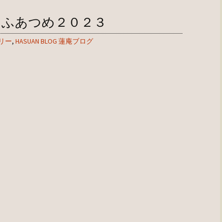
もふあつめ２０２３
ラリー
,
HASUAN BLOG 蓮庵ブログ