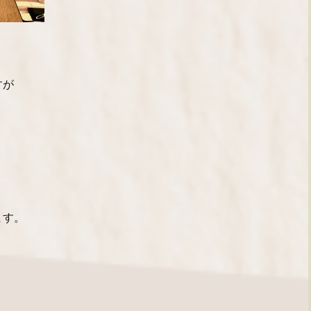
すが
ます。