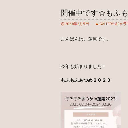
開催中です☆もふ
2023年2月5日
GALLERY ギャ
こんばんは、蓮庵です。
今年も始まりました！
もふもふあつめ２０２３