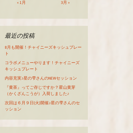
« 1月
3月 »
最近の投稿
8月も開催！チャイニーズキッシュプレー
ト
コラボメニューやります！チャイニーズ
キッシュプレート
内容充実♪星の雫さんのNEWセッション
『黄茶』ってご存じですか？霍山黄芽
（かくざんこうが）入荷しました♪
次回は６月９日(火)開催♪星の雫さんのセ
ッション